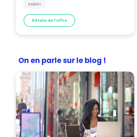
Intérim
Détails de l'offre
On en parle sur le blog !