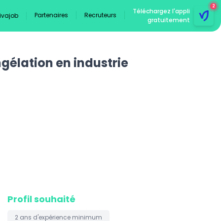
2
Téléchargez l'appli
Partenaires
Recruteurs
Vivajob
gratuitement
gélation en industrie
Profil souhaité
2 ans
d'expérience minimum