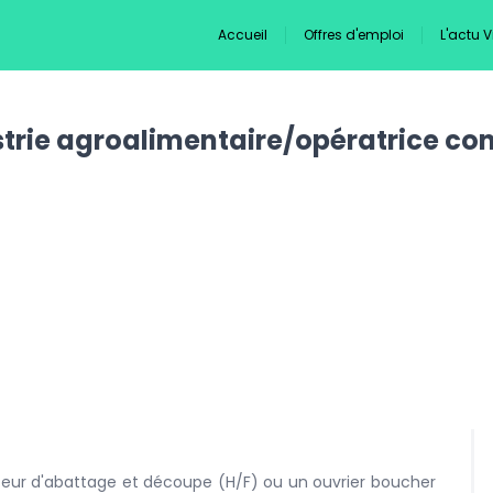
Accueil
Offres d'emploi
L'actu 
trie agroalimentaire/opératrice con
ateur d'abattage et découpe (H/F) ou un ouvrier boucher