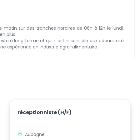
de matin sur des tranches horaires de 06h à 12h le lundi,
en plus.
ste à long terme et qui n'est ni sensible aux odeurs, ni à
e expérience en industrie agro-alimentaire.
réceptionniste
(H/F)
Aubagne