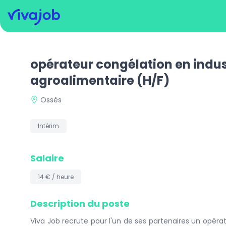
opérateur congélation en indus
agroalimentaire
(H/F)
Ossès
Intérim
Salaire
14 € / heure
Description du poste
Viva Job recrute pour l'un de ses partenaires un opér