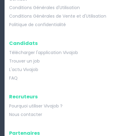
Conditions Générales d'Utilisation
Conditions Générales de Vente et d'Utilisation
Politique de confidentialité
Candidats
Télécharger l'application Vivajob
Trouver un job
L'actu Vivajob
FAQ
Recruteurs
Pourquoi utiliser Vivajob ?
Nous contacter
Partenaires