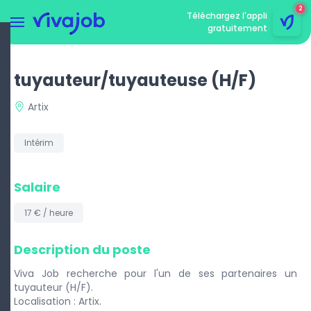
2
Téléchargez l'appli
gratuitement
Menu
rmer le menu
tuyauteur/tuyauteuse
(H/F)
Artix
Intérim
Salaire
17 € / heure
Description du poste
Viva Job recherche pour l'un de ses partenaires un
tuyauteur (H/F).
Localisation : Artix.