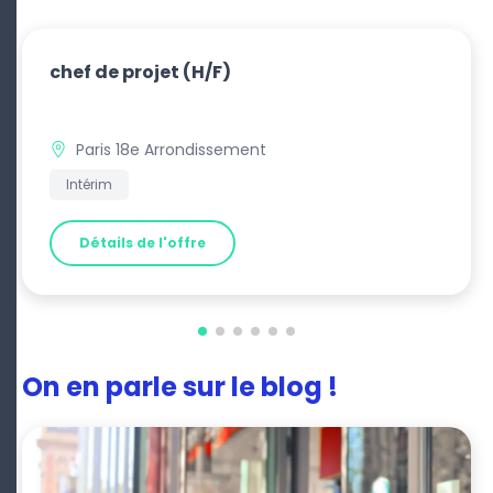
chef de projet
(H/F)
Paris 18e Arrondissement
Intérim
Détails de l'offre
On en parle sur le blog !