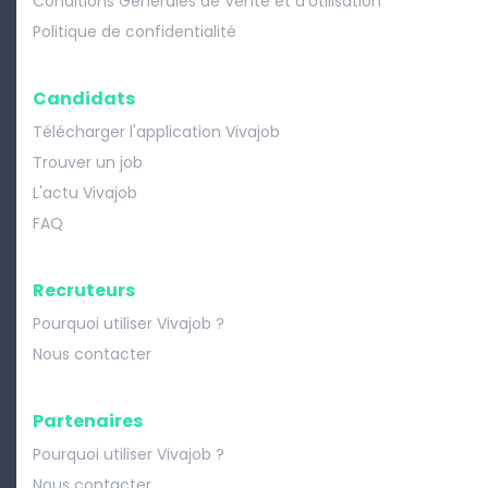
Conditions Générales de Vente et d'Utilisation
Politique de confidentialité
Candidats
Télécharger l'application Vivajob
Trouver un job
L'actu Vivajob
FAQ
Recruteurs
Pourquoi utiliser Vivajob ?
Nous contacter
Partenaires
Pourquoi utiliser Vivajob ?
Nous contacter