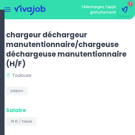
2
Téléchargez l'appli
gratuitement
Menu
rmer le menu
chargeur déchargeur
manutentionnaire/chargeuse
déchargeuse manutentionnaire
(H/F)
Toulouse
Intérim
Salaire
14 € / heure