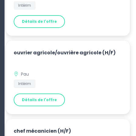
Intérim
Détails de l'offre
ouvrier agricole/ouvrière agricole
(H/F)
Pau
Intérim
Détails de l'offre
chef mécanicien
(H/F)