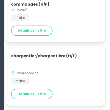
commandes
(H/F)
Puyoô
Intérim
Détails de l'offre
charpentier/charpentière
(H/F)
Peyrehorade
Intérim
Détails de l'offre