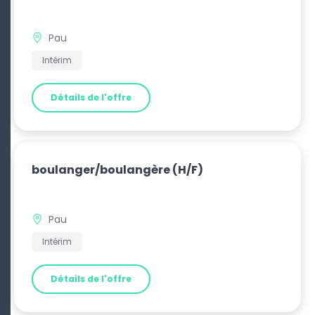
Pau
Intérim
Détails de l'offre
boulanger/boulangère
(H/F)
Pau
Intérim
Détails de l'offre