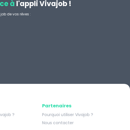
ce à
l'appli Vivajob !
job de vos rêves :
.
Partenaires
ivajob ?
Pourquoi utiliser Vivajob ?
Nous contacter