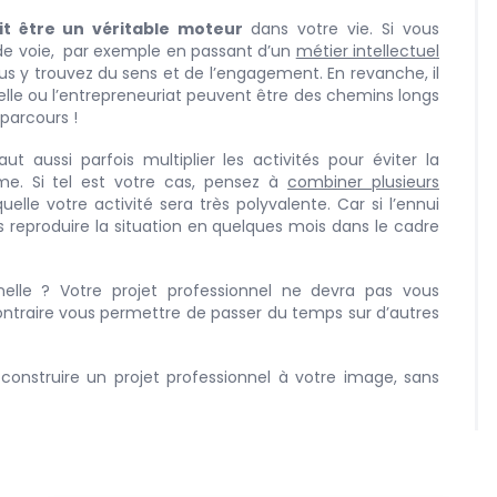
it être un véritable moteur
dans votre vie. Si vous
de voie, par exemple en passant d’un
métier intellectuel
s y trouvez du sens et de l’engagement. En revanche, il
elle ou l’entrepreneuriat peuvent être des chemins longs
 parcours !
ut aussi parfois multiplier les activités pour éviter la
âme. Si tel est votre cas, pensez à
combiner plusieurs
elle votre activité sera très polyvalente. Car si l’ennui
as reproduire la situation en quelques mois dans le cadre
elle ? Votre projet professionnel ne devra pas vous
ntraire vous permettre de passer du temps sur d’autres
construire un projet professionnel à votre image, sans