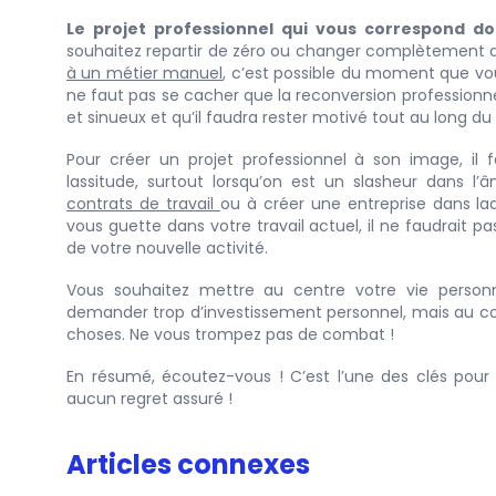
Le projet professionnel qui vous correspond do
souhaitez repartir de zéro ou changer complètement 
à un métier manuel
, c’est possible du moment que vou
ne faut pas se cacher que la reconversion professionn
et sinueux et qu’il faudra rester motivé tout au long du
Pour créer un projet professionnel à son image, il fa
lassitude, surtout lorsqu’on est un slasheur dans l’
contrats de travail
ou à créer une entreprise dans laqu
vous guette dans votre travail actuel, il ne faudrait p
de votre nouvelle activité.
Vous souhaitez mettre au centre votre vie personn
demander trop d’investissement personnel, mais au co
choses. Ne vous trompez pas de combat !
En résumé, écoutez-vous ! C’est l’une des clés pour 
aucun regret assuré !
Articles connexes