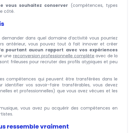
ue vous souhaitez conserver
(compétences, types
de côté.
is
s demander dans quel domaine d’activité vous pourriez
urs antérieur, vous pouvez tout à fait innover et créer
n’a pourtant aucun rapport avec vos expériences
par une
reconversion professionnelle complète
avec de la
 sont frileuses pour recruter des profils atypiques et peu
des compétences qui peuvent être transférées dans le
identifier vos savoir-faire transférables, vous devez
nelles et professionnelles) que vous avez vécues et les
musique, vous avez pu acquérir des compétences en
tistes.
vous ressemble vraiment