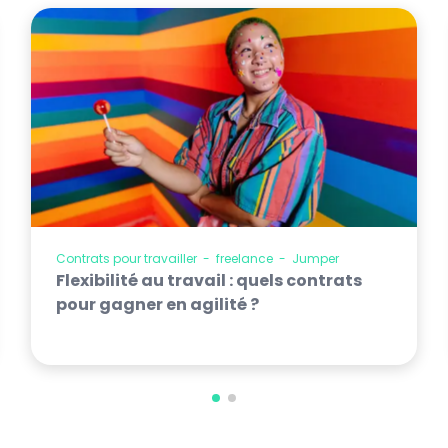
Contrats pour travailler
-
freelance
-
Jumper
Flexibilité au travail : quels contrats
pour gagner en agilité ?