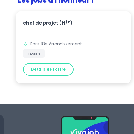
Les jobs à l'honneur !
chef de projet
(H/F)
Paris 18e Arrondissement
Intérim
Détails de l'offre