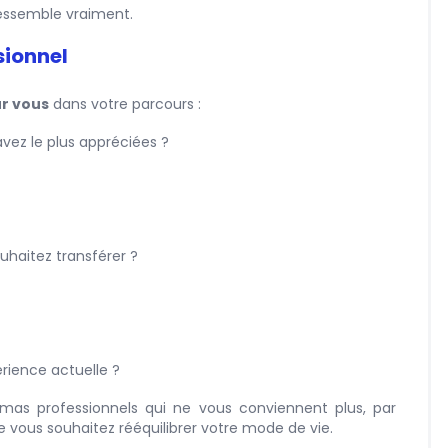
ressemble vraiment.
sionnel
ur vous
dans votre parcours :
vez le plus appréciées ?
haitez transférer ?
rience actuelle ?
mas professionnels qui ne vous conviennent plus, par
 vous souhaitez rééquilibrer votre mode de vie.