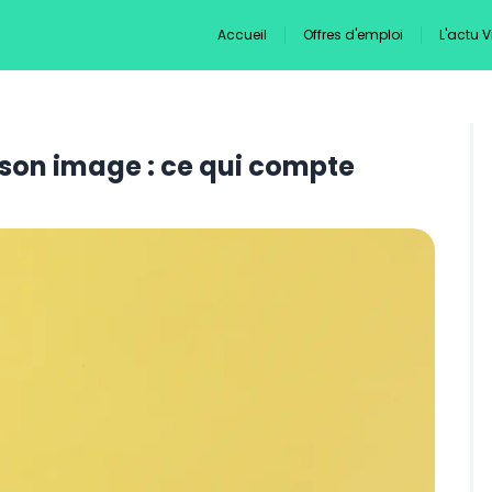
Accueil
Offres d'emploi
L'actu 
 son image : ce qui compte