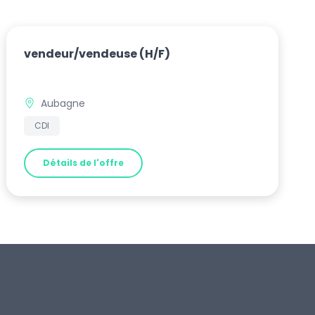
vendeur/vendeuse
(H/F)
Aubagne
CDI
Détails de l'offre