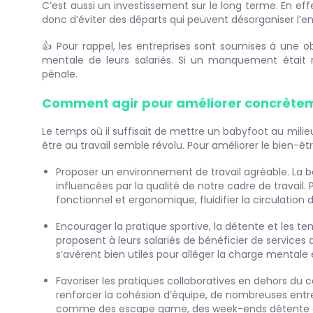
C’est aussi un investissement sur le long terme. En eff
donc d’éviter des départs qui peuvent désorganiser l’en
👍 Pour rappel, les entreprises sont soumises à une o
mentale de leurs salariés. Si un manquement était re
pénale.
Comment agir pour améliorer concrètemen
Le temps où il suffisait de mettre un babyfoot au mili
être au travail semble révolu. Pour améliorer le bien-êtr
Proposer un environnement de travail agréable. La 
influencées par la qualité de notre cadre de travail. P
fonctionnel et ergonomique, fluidifier la circulation
Encourager la pratique sportive, la détente et les te
proposent à leurs salariés de bénéficier de services
s’avèrent bien utiles pour alléger la charge mental
Favoriser les pratiques collaboratives en dehors du 
renforcer la cohésion d’équipe, de nombreuses entr
comme des escape game, des week-ends détente ou e