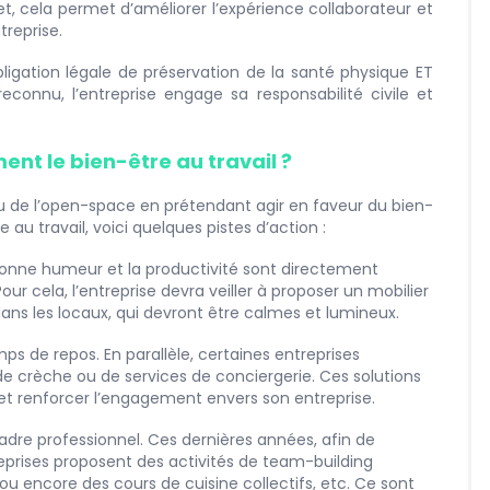
et, cela permet d’améliorer l’expérience collaborateur et
treprise.
bligation légale de préservation de la santé physique ET
connu, l’entreprise engage sa responsabilité civile et
t le bien-être au travail ?
eu de l’open-space en prétendant agir en faveur du bien-
e au travail, voici quelques pistes d’action :
bonne humeur et la productivité sont directement
our cela, l’entreprise devra veiller à proposer un mobilier
 dans les locaux, qui devront être calmes et lumineux.
mps de repos. En parallèle, certaines entreprises
 de crèche ou de services de conciergerie. Ces solutions
e et renforcer l’engagement envers son entreprise.
cadre professionnel. Ces dernières années, afin de
eprises proposent des activités de team-building
ncore des cours de cuisine collectifs, etc. Ce sont