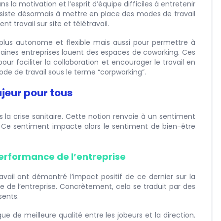
s la motivation et l’esprit d’équipe difficiles à entretenir
siste désormais à mettre en place des modes de travail
t travail sur site et télétravail.
 plus autonome et flexible mais aussi pour permettre à
rtaines entreprises louent des espaces de coworking. Ces
our faciliter la collaboration et encourager le travail en
e de travail sous le terme “corpworking”.
ajeur pour tous
s la crise sanitaire. Cette notion renvoie à un sentiment
. Ce sentiment impacte alors le sentiment de bien-être
performance de l’entreprise
vail ont démontré l’impact positif de ce dernier sur la
le de l’entreprise. Concrètement, cela se traduit par des
sents.
e de meilleure qualité entre les jobeurs et la direction.