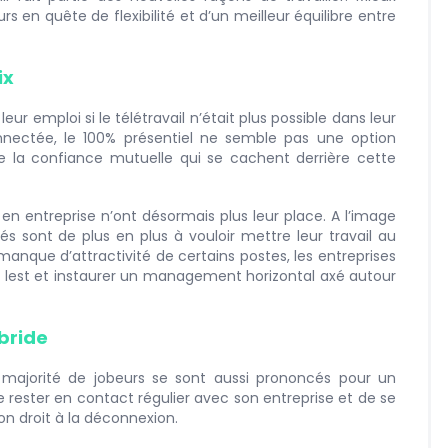
rs en quête de flexibilité et d’un meilleur équilibre entre
ix
leur emploi si le télétravail n’était plus possible dans leur
onnectée, le 100% présentiel ne semble pas une option
 de la confiance mutuelle qui se cachent derrière cette
en entreprise n’ont désormais plus leur place. A l’image
riés sont de plus en plus à vouloir mettre leur travail au
manque d’attractivité de certains postes, les entreprises
 du lest et instaurer un management horizontal axé autour
ybride
e majorité de jobeurs se sont aussi prononcés pour un
de rester en contact régulier avec son entreprise et de se
on droit à la déconnexion.