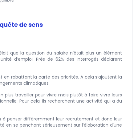
uilibre
 quête de sens
lait que la question du salaire n’était plus un élément
unité d’emploi. Près de 62% des interrogés déclarent
 en rabattant la carte des priorités. A cela s’ajoutent la
hangements climatiques.
plus travailler pour vivre mais plutôt à faire vivre leurs
ionnelle. Pour cela, ils recherchent une activité qui a du
ses à penser différemment leur recrutement et donc leur
tivité en se penchant sérieusement sur l’élaboration d’une