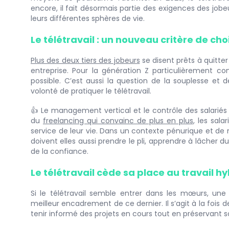
encore, il fait désormais partie des exigences des jobeu
leurs différentes sphères de vie.
Le télétravail : un nouveau critère de cho
Plus des deux tiers des jobeurs
se disent prêts à quitter 
entreprise. Pour la génération Z particulièrement c
possible. C’est aussi la question de la souplesse et
volonté de pratiquer le télétravail.
👍 Le management vertical et le contrôle des salariés 
du
freelancing qui convainc de plus en plus
, les sala
service de leur vie. Dans un contexte pénurique et de 
doivent elles aussi prendre le pli, apprendre à lâcher
de la confiance.
Le télétravail cède sa place au travail h
Si le télétravail semble entrer dans les mœurs, un
meilleur encadrement de ce dernier. Il s’agit à la fois 
tenir informé des projets en cours tout en préservant s