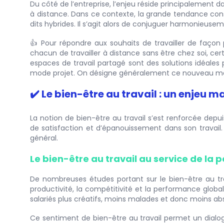
Du côté de l’entreprise, l’enjeu réside principalement dan
à distance. Dans ce contexte, la grande tendance con
dits hybrides. Il s’agit alors de conjuguer harmonieusemen
👍 Pour répondre aux souhaits de travailler de façon
chacun de travailler à distance sans être chez soi, ce
espaces de travail partagé sont des solutions idéales p
mode projet. On désigne généralement ce nouveau mod
✔️ Le bien-être au travail : un enjeu m
La notion de bien-être au travail s’est renforcée depui
de satisfaction et d’épanouissement dans son travail
général.
Le bien-être au travail au service de la 
De nombreuses études portant sur le bien-être au tra
productivité, la compétitivité et la performance globa
salariés plus créatifs, moins malades et donc moins ab
Ce sentiment de bien-être au travail permet un dialogu