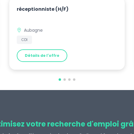
réceptionniste
(H/F)
Aubagne
CDI
Détails de l'offre
imisez votre recherche d'emploi grâ