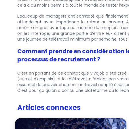
cela a au moins permis à tout le monde de tester l’exp
Beaucoup de managers ont constaté que finalement la 
attendaient avec impatience le retour au bureau. A
amène un gros avantage au marché de l’emploi : ma
on les interroge, une grande partie d’entre eux disent p
une journée de télétravail minimum par semaine, tout
Comment prendre en considération les
processus de recrutement ?
C’est en partant de ce constat que Vivajob a été créé.
(cumul d’emplois) et le télétravail n’étaient pas vrai
essentiel de pouvoir chercher un travail adapté à ses p
C’est pour ça qu’on a conçu une plateforme où la rech
Articles connexes