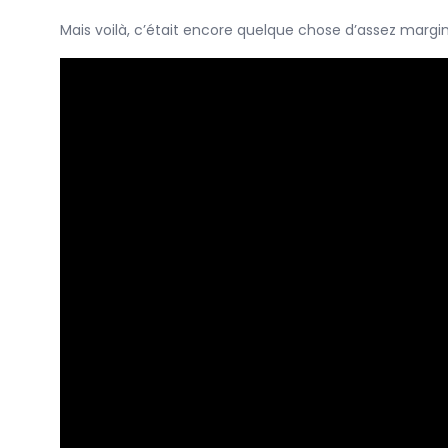
Mais voilà, c’était encore quelque chose d’assez mar