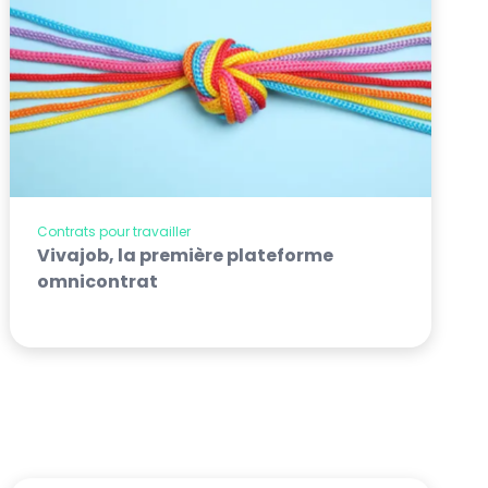
Contrats pour travailler
Vivajob, la première plateforme
omnicontrat