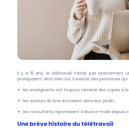
Il y a 15 ans, le télétravail n’était pas exactement 
pratiquaient. Alors bien sûr, il existait des personnes qui
les enseignants ont toujours ramené des copies à l
les auteurs de livre écrivaient dans leur jardin,
les consultants répondaient à leurs e-mails depuis 
Une brève histoire du télétravail