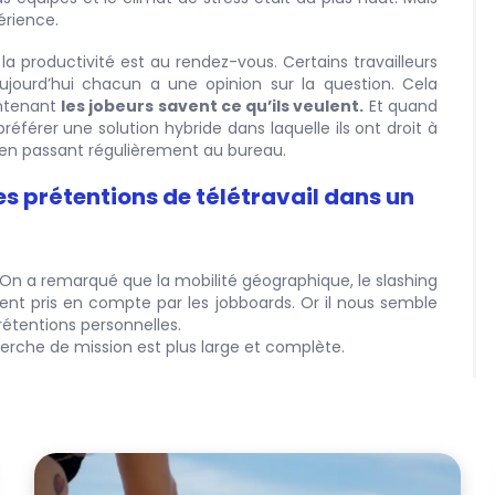
érience.
productivité est au rendez-vous. Certains travailleurs
ujourd’hui chacun a une opinion sur la question. Cela
intenant
les jobeurs savent ce qu’ils veulent.
Et quand
référer une solution hybride dans laquelle ils ont droit à
 en passant régulièrement au bureau.
 prétentions de télétravail dans un
 On a remarqué que la mobilité géographique, le slashing
ment pris en compte par les jobboards. Or il nous semble
rétentions personnelles.
erche de mission est plus large et complète.