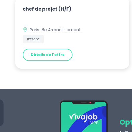
chef de projet
(H/F)
Paris 18e Arrondissement
Intérim
Détails de l'offre
Opt