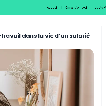
Accueil
Offres d'emploi
L'actu 
travail dans la vie d’un salarié