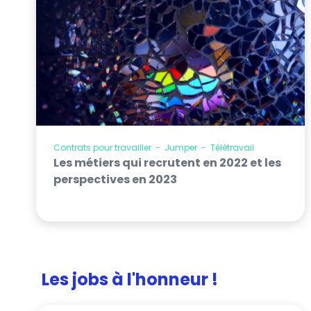
Contrats pour travailler
-
Jumper
-
Télétravail
Les métiers qui recrutent en 2022 et les
perspectives en 2023
Les jobs à l'honneur !