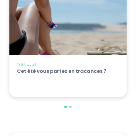
Télétravail
Cet été vous partez en tracances ?