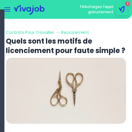
2
Téléchargez l'appli
gratuitement
Menu
rmer le menu
Contrats Pour Travailler
-
Recrutement
Quels sont les motifs de
licenciement pour faute simple ?