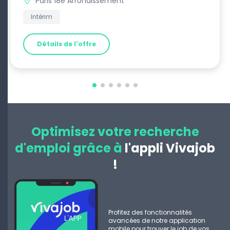
Paris 18e Arrondissement
Intérim
Détails de l'offre
Optimisez votre recherche
d'emploi grâce à
l'appli Vivajob
!
Profitez des fonctionnalités
avancées de notre application
mobile pour trouver le job de vos