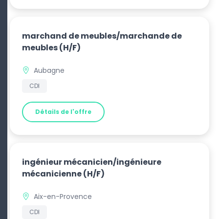
marchand de meubles/marchande de
meubles
(H/F)
Aubagne
CDI
Détails de l'offre
ingénieur mécanicien/ingénieure
mécanicienne
(H/F)
Aix-en-Provence
CDI