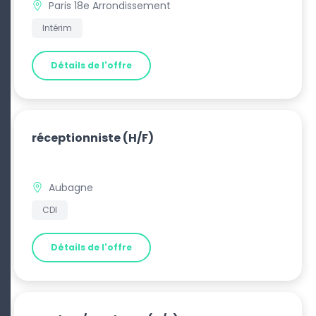
Paris 18e Arrondissement
Intérim
Détails de l'offre
réceptionniste
(H/F)
Aubagne
CDI
Détails de l'offre