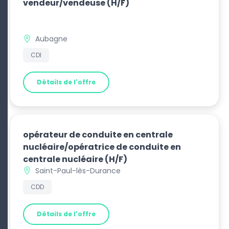
vendeur/vendeuse
(H/F)
Aubagne
CDI
Détails de l'offre
opérateur de conduite en centrale
nucléaire/opératrice de conduite en
centrale nucléaire
(H/F)
Saint-Paul-lès-Durance
CDD
Détails de l'offre