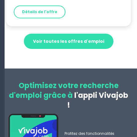
Détails de l'offre
Voir toutes les offres d'emploi
Optimisez votre recherche
d'emploi grâce à
l'appli Vivajob
!
Profitez des fonctionnalités