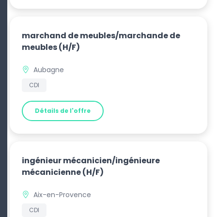
marchand de meubles/marchande de
meubles
(H/F)
Aubagne
CDI
Détails de l'offre
ingénieur mécanicien/ingénieure
mécanicienne
(H/F)
Aix-en-Provence
CDI