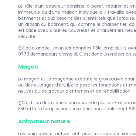
Le rôle d’un couvreur consiste à poser, réparer et ent
immeuble ou d’une maison individuelle. Il travaille av
bâtiments et aux besoins des clients tels que l’ardoise, l
un artisan du bâtiment, qui comme le charpentier, doit 
efficace avec d’autres couvreurs et charpentiers nécess
sécurité.
☝️Cette année, selon les données Pôle emploi, il y a
9770 demandeurs d’emploi. C’est donc un métier en te
Maçon
Le maçon ou la maçonne exécute le gros œuvre pour de
ou des ouvrages d’art. Il/elle pose les fondations et 
neuves ou de travaux d’entretien et de réhabilitation.
☝️C’est l’un des métiers qui recrute le plus en France, no
350 offres d’emploi pour ce métier pour seulement 6
Animateur nature
Les animateurs nature ont pour mission de sensibi