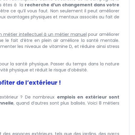
us êtes à la
recherche d’un changement dans votre
t-être ce qu’il vous faut. Non seulement il peut améliorer
mbreux avantages physiques et mentaux associés au fait de
n métier intellectuel à un métier manuel
pour améliorer
e le fait d’être en plein air améliore la santé mentale.
gmenter les niveaux de vitamine D, et réduire ainsi stress
 pour la santé physique. Passer du temps dans la nature
té physique et réduit le risque d’obésité.
iter de l’extérieur !
l’extérieur ? De nombreux
emplois en extérieur sont
nnelle
, quand d’autres sont plus balisés. Voici 8 métiers
t des espaces extérieurs, tels que des jardins, des parcs