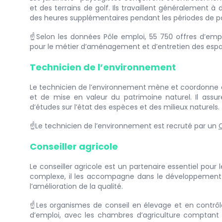
et des terrains de golf. Ils travaillent généralement 
des heures supplémentaires pendant les périodes de po
☝️Selon les données Pôle emploi, 55 750 offres d’emp
pour le métier d’aménagement et d’entretien des espa
Technicien de l’environnement
Le technicien de l’environnement mène et coordonne 
et de mise en valeur du patrimoine naturel. Il assu
d’études sur l’état des espèces et des milieux naturels.
☝️Le technicien de l’environnement est recruté par un
C
Conseiller agricole
Le conseiller agricole est un partenaire essentiel pour 
complexe, il les accompagne dans le développement 
l’amélioration de la qualité.
☝️Les organismes de conseil en élevage et en contrôle
d’emploi, avec les chambres d’agriculture comptant 6