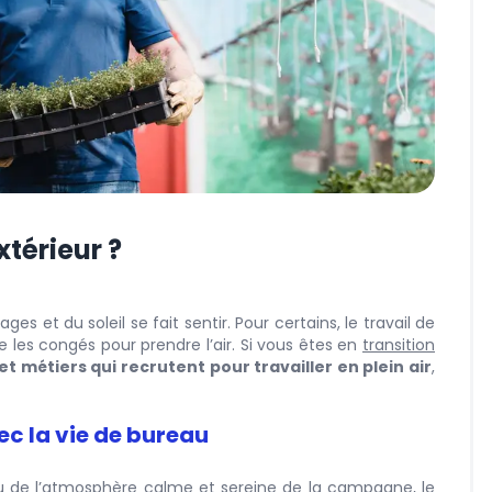
xtérieur ?
es et du soleil se fait sentir. Pour certains, le travail de
e les congés pour prendre l’air. Si vous êtes en
transition
et métiers qui recrutent pour travailler en plein air
,
ec la vie de bureau
e ou de l’atmosphère calme et sereine de la campagne, le