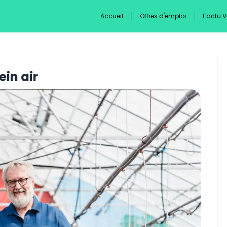
Accueil
Offres d'emploi
L'actu 
ein air