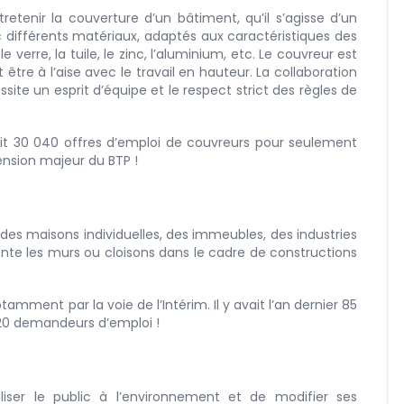
retenir la couverture d’un bâtiment, qu’il s’agisse d’un
ec différents matériaux, adaptés aux caractéristiques des
e verre, la tuile, le zinc, l’aluminium, etc. Le couvreur est
être à l’aise avec le travail en hauteur. La collaboration
ite un esprit d’équipe et le respect strict des règles de
vait 30 040 offres d’emploi de couvreurs pour seulement
nsion majeur du BTP !
s maisons individuelles, des immeubles, des industries
monte les murs ou cloisons dans le cadre de constructions
tamment par la voie de l’Intérim. Il y avait l’an dernier 85
620 demandeurs d’emploi !
liser le public à l’environnement et de modifier ses