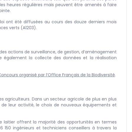
à des heures régulières mais peuvent être amenés à faire
inte.
loi ont été diffusées au cours des douze derniers mois
ces verts (A1203).
des actions de surveillance, de gestion, d’aménagement
re également la collecte des données et la réalisation
oncours organisé par l’Office Français de la Biodiversité
.
les agriculteurs. Dans un secteur agricole de plus en plus
de leur activité, le choix de nouveaux équipements et
 laitier offrent la majorité des opportunités en termes
 150 ingénieurs et techniciens conseillers à travers la