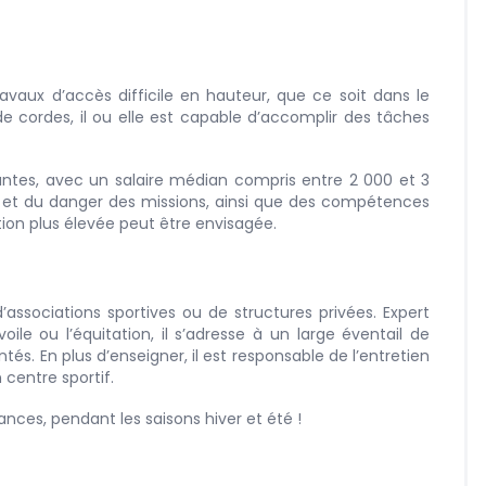
ravaux d’accès difficile en hauteur, que ce soit dans le
 de cordes, il ou elle est capable d’accomplir des tâches
santes, avec un salaire médian compris entre 2 000 et 3
é et du danger des missions, ainsi que des compétences
ation plus élevée peut être envisagée.
associations sportives ou de structures privées. Expert
voile ou l’équitation, il s’adresse à un large éventail de
tés. En plus d’enseigner, il est responsable de l’entretien
 centre sportif.
ances, pendant les saisons hiver et été !