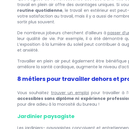
travail en plein air offre des avantages uniques. Si vo
routine quotidienne
, le travail en extérieur est peu
votre satisfaction au travail, mais il y a aussi de no
sortir plus souvent.
De nombreux jobeurs cherchent d’ailleurs à
passer d’u
leur qualité de vie. Par exemple, il a été démontré qu
L’exposition à la lumière du soleil peut contribuer à au
et anxiété.
Travailler en plein air peut également être bénéfique
améliore la santé cardiaque, augmente le niveau d’activi
8 métiers pour travailler dehors et prof
Vous souhaitez
trouver un emploi
pour travailler à 
accessibles sans diplôme ni expérience professio
pour dire adieu à la morosité du bureau !
Jardinier paysagiste
Les jardiniers- paysagistes conçoivent et entretiennen