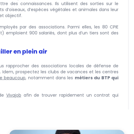
 des connaissances. Ils utilisent des sorties sur le
ts d’oiseaux, d’espèces végétales et animales dans leur
et objectif.
ployés par des associations. Parmi elles, les 80 CPIE
t) emploient 900 salariés, dont plus d’un tiers sont des
ler en plein air
 vous rapprocher des associations locales de défense de
. Idem, prospectez les clubs de vacances et les centres
ute beaucoup
, notamment dans les
métiers du BTP qui
 de
Vivajob
afin de trouver rapidement un contrat qui