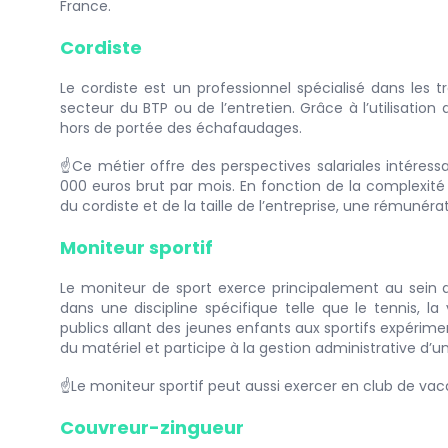
France.
Cordiste
Le cordiste est un professionnel spécialisé dans les t
secteur du BTP ou de l’entretien. Grâce à l’utilisation
hors de portée des échafaudages.
☝️Ce métier offre des perspectives salariales intéres
000 euros brut par mois. En fonction de la complexit
du cordiste et de la taille de l’entreprise, une rémunér
Moniteur sportif
Le moniteur de sport exerce principalement au sein d’
dans une discipline spécifique telle que le tennis, la 
publics allant des jeunes enfants aux sportifs expérimen
du matériel et participe à la gestion administrative d’un
☝️Le moniteur sportif peut aussi exercer en club de vac
Couvreur-zingueur