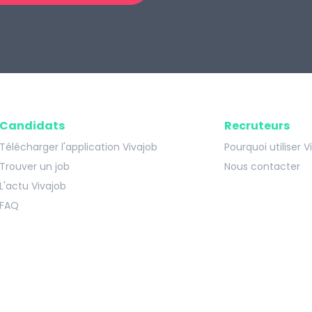
Candidats
Recruteurs
Télécharger l'application Vivajob
Pourquoi utiliser V
Trouver un job
Nous contacter
L'actu Vivajob
FAQ