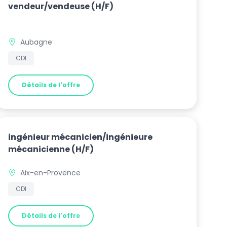
vendeur/vendeuse
(H/F)
Aubagne
CDI
Détails de l'offre
ingénieur mécanicien/ingénieure
mécanicienne
(H/F)
Aix-en-Provence
CDI
Détails de l'offre