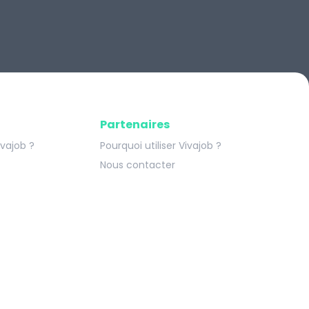
Partenaires
ivajob ?
Pourquoi utiliser Vivajob ?
Nous contacter