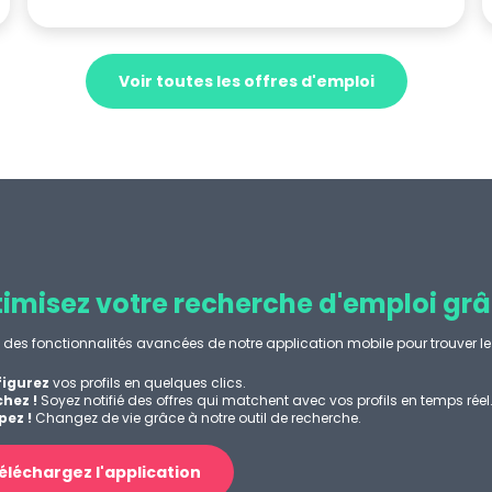
Voir toutes les offres d'emploi
imisez votre recherche d'emploi grâ
z des fonctionnalités avancées de notre application mobile pour trouver le 
igurez
vos profils en quelques clics.
hez !
Soyez notifié des offres qui matchent avec vos profils en temps réel
ez !
Changez de vie grâce à notre outil de recherche.
éléchargez l'application