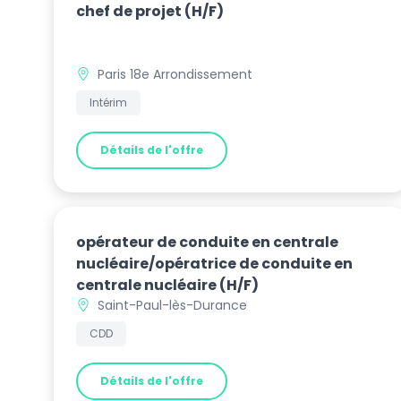
chef de projet
(H/F)
Paris 18e Arrondissement
Intérim
Détails de l'offre
opérateur de conduite en centrale
nucléaire/opératrice de conduite en
centrale nucléaire
(H/F)
Saint-Paul-lès-Durance
CDD
Détails de l'offre