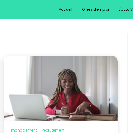
Accueil
Offres d'emploi
L'actu 
management
-
recrutement