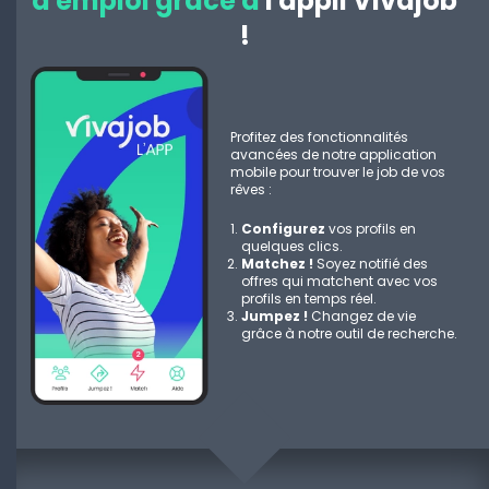
d'emploi grâce à
l'appli Vivajob
!
Profitez des fonctionnalités
avancées de notre application
mobile pour trouver le job de vos
rêves :
Configurez
vos profils en
quelques clics.
Matchez !
Soyez notifié des
offres qui matchent avec vos
profils en temps réel.
Jumpez !
Changez de vie
grâce à notre outil de recherche.