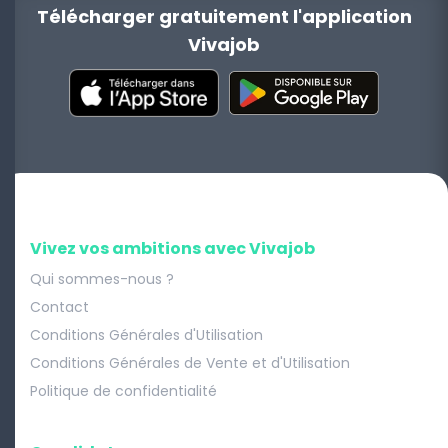
Télécharger gratuitement l'application
Vivajob
Vivez vos ambitions avec Vivajob
Qui sommes-nous ?
Contact
Conditions Générales d'Utilisation
Conditions Générales de Vente et d'Utilisation
Politique de confidentialité