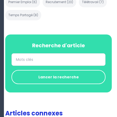
Premier Emploi
(
6
)
Recrutement
(
23
)
Télétravail
(
7
)
Temps Partagé
(
8
)
Recherche d'article
Lancer la recherche
Articles connexes