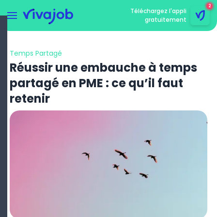
2
Téléchargez l'appli
gratuitement
Menu
rmer le menu
Temps Partagé
Réussir une embauche à temps
partagé en PME : ce qu’il faut
retenir