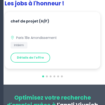
Les jobs à l'honneur !
chef de projet
(H/F)
Paris 18e Arrondissement
Intérim
Détails de l'offre
Optimisez votre recherche