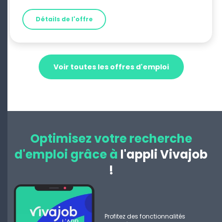
Détails de l'offre
Voir toutes les offres d'emploi
Optimisez votre recherche
d'emploi grâce à
l'appli Vivajob
!
Profitez des fonctionnalités