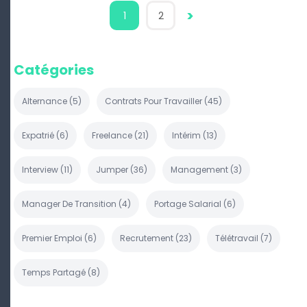
>
1
2
Catégories
Alternance
(
5
)
Contrats Pour Travailler
(
45
)
Expatrié
(
6
)
Freelance
(
21
)
Intérim
(
13
)
Interview
(
11
)
Jumper
(
36
)
Management
(
3
)
Manager De Transition
(
4
)
Portage Salarial
(
6
)
Premier Emploi
(
6
)
Recrutement
(
23
)
Télétravail
(
7
)
Temps Partagé
(
8
)