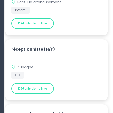
Paris 18e Arrondissement
Intérim
Détails de l'offre
réceptionniste
(H/F)
Aubagne
CDI
Détails de l'offre