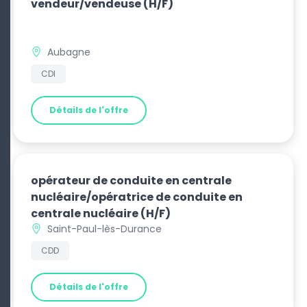
vendeur/vendeuse
(H/F)
Aubagne
CDI
Détails de l'offre
opérateur de conduite en centrale
nucléaire/opératrice de conduite en
centrale nucléaire
(H/F)
Saint-Paul-lès-Durance
CDD
Détails de l'offre