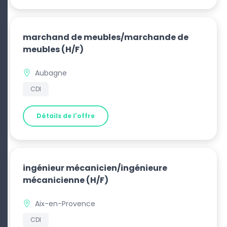
marchand de meubles/marchande de
meubles
(H/F)
Aubagne
CDI
Détails de l'offre
ingénieur mécanicien/ingénieure
mécanicienne
(H/F)
Aix-en-Provence
CDI